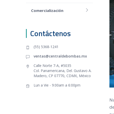
Comercialización
Contáctenos
(55) 5368-1241
ventas@centraldebombas.mx
Calle Norte 7-A, #5035
Col. Panamericana, Del. Gustavo A.
Madero, CP 07770, CDMX, México
Lun a Vie - 9:00am a 6:00pm
Nu
de