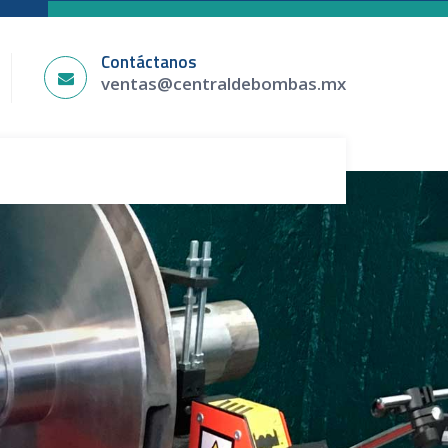
Contáctanos
ventas@centraldebombas.mx