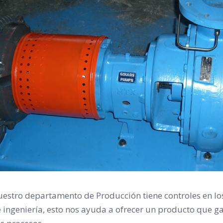
estro departamento de Producción tiene controles en los
 ingeniería, esto nos ayuda a ofrecer un producto que g