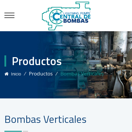
Productos
⁄
Productos
⁄
Bombas Verticales
Inicio
Bombas Verticales