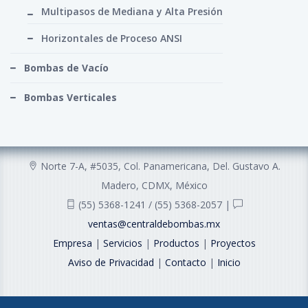
Multipasos de Mediana y Alta Presión
Horizontales de Proceso ANSI
Bombas de Vacío
Bombas Verticales
Norte 7-A, #5035, Col. Panamericana, Del. Gustavo A.
Madero, CDMX, México
(55) 5368-1241 / (55) 5368-2057 |
ventas@centraldebombas.mx
Empresa
|
Servicios
|
Productos
|
Proyectos
Aviso de Privacidad
|
Contacto
|
Inicio